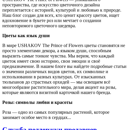
пространства, где искусство цветочного дизайна
переплетается с историей, культурой и любовью к природе.
Наш блог создан для всех, кто ценит красоту цветов, ищет
вдохновение в букете роз или мечтает о создании
неповторимого цветочного шедевра.
Цветы как язык души
В мире USHAKOV The Prince of Flowers цветы становятся не
просто элементами декора, а языком души, способным
выразить самые тонкие чувства. Мы верим, что каждый
цветок имеет свою историю, свои эмоции и своё
предназначение. В нашем блоге вы найдете подробные статьи
о значении различных видов цветов, их символике и
использовании в разных культурах. От изысканных
тюльпанов до страстных орхидей — мы освещаем всё
многообразие растительного мира, делая акцент на розы,
которые являются визитной карточкой нашего бренда.
Розы: символы любви и красоты
Роза — одно из самых популярных растений, которое
занимает особое место в сердцах...
Служба поддержки продавцов