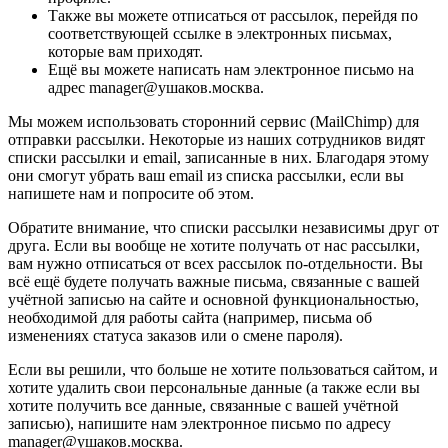
Также вы можете отписаться от рассылок, перейдя по
соответствующей ссылке в электронных письмах,
которые вам приходят.
Ещё вы можете написать нам электронное письмо на
адрес manager@ушаков.москва.
Мы можем использовать сторонний сервис (MailChimp) для
отправки рассылки. Некоторые из наших сотрудников видят
списки рассылки и email, записанные в них. Благодаря этому
они смогут убрать ваш email из списка рассылки, если вы
напишете нам и попросите об этом.
Обратите внимание, что списки рассылки независимы друг от
друга. Если вы вообще не хотите получать от нас рассылки,
вам нужно отписаться от всех рассылок по-отдельности. Вы
всё ещё будете получать важные письма, связанные с вашей
учётной записью на сайте и основной функциональностью,
необходимой для работы сайта (например, письма об
изменениях статуса заказов или о смене пароля).
Если вы решили, что больше не хотите пользоваться сайтом, и
хотите удалить свои персональные данные (а также если вы
хотите получить все данные, связанные с вашей учётной
записью), напишите нам электронное письмо по адресу
manager@ушаков.москва.