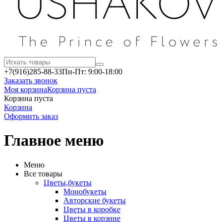
+7(916)
285-88-33
Пн-Пт: 9:00-18:00
Заказать звонок
Моя корзина
Корзина пуста
Корзина пуста
Корзина
Оформить заказ
Главное меню
Меню
Все товары
Цветы,букеты
Монобукеты
Авторские букеты
Цветы в коробке
Цветы в корзине