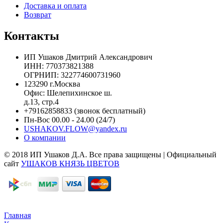
Доставка и оплата
Возврат
Контакты
ИП Ушаков Дмитрий Александрович
ИНН: 770373821388
ОГРНИП: 322774600731960
123290 г.Москва
Офис: Шелепихинское ш.
д.13, стр.4
+79162858833
(звонок бесплатный)
Пн-Вос 00.00 - 24.00 (24/7)
USHAKOV.FLOW@yandex.ru
О компании
© 2018 ИП Ушаков Д.А. Все права защищены | Официальный
сайт
УШАКОВ КНЯЗЬ ЦВЕТОВ
Главная