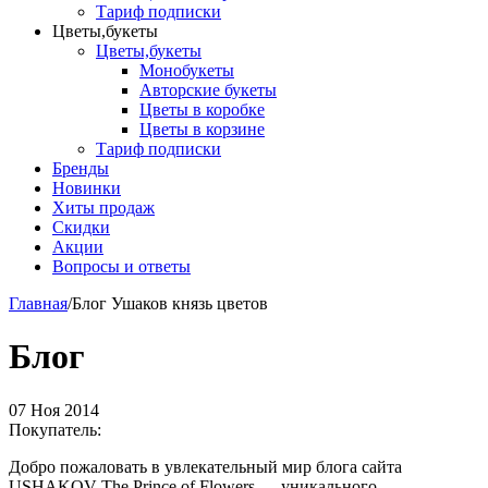
Тариф подписки
Цветы,букеты
Цветы,букеты
Монобукеты
Авторские букеты
Цветы в коробке
Цветы в корзине
Тариф подписки
Бренды
Новинки
Хиты продаж
Скидки
Акции
Вопросы и ответы
Главная
/
Блог Ушаков князь цветов
Блог
07 Ноя 2014
Покупатель:
Добро пожаловать в увлекательный мир блога сайта
USHAKOV The Prince of Flowers — уникального