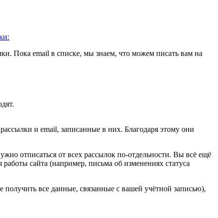
ки:
 Пока email в списке, мы знаем, что можем писать вам на
дят.
ассылки и email, записанные в них. Благодаря этому они
нужно отписаться от всех рассылок по-отдельности. Вы всё ещё
 работы сайта (например, письма об изменениях статуса
те получить все данные, связанные с вашей учётной записью),