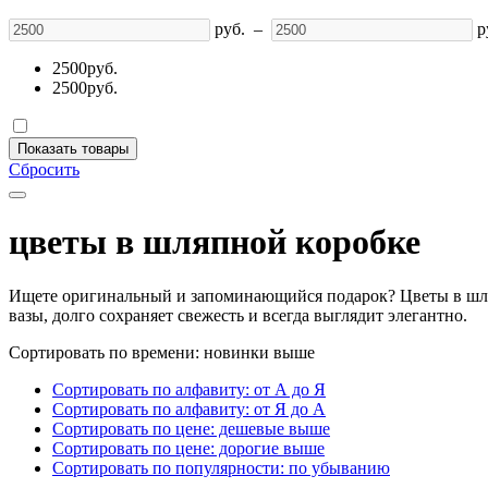
руб.
–
р
2500
руб.
2500
руб.
Показать товары
Сбросить
цветы в шляпной коробке
Ищете оригинальный и запоминающийся подарок? Цветы в шляпно
вазы, долго сохраняет свежесть и всегда выглядит элегантно.
Сортировать по времени: новинки выше
Сортировать по алфавиту: от А до Я
Сортировать по алфавиту: от Я до А
Сортировать по цене: дешевые выше
Сортировать по цене: дорогие выше
Сортировать по популярности: по убыванию