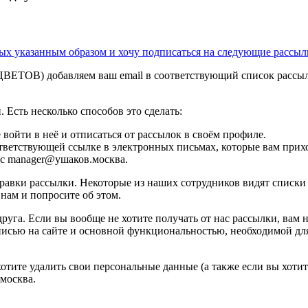
ных указанным образом
и хочу подписаться на следующие рассыл
ТОВ) добавляем ваш email в соответствующий список рассылки.
 Есть несколько способов это сделать:
е войти в неё и отписаться от рассылок в своём профиле.
ответствующей ссылке в электронных письмах, которые вам прихо
ес manager@ушаков.москва.
авки рассылки. Некоторые из наших сотрудников видят списки р
 нам и попросите об этом.
руга. Если вы вообще не хотите получать от нас рассылки, вам 
писью на сайте и основной функциональностью, необходимой для
хотите удалить свои персональные данные (а также если вы хоти
москва.