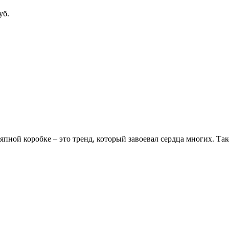
уб.
й коробке – это тренд, который завоевал сердца многих. Такой 