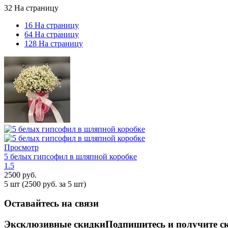
32 На страницу
16 На страницу
64 На страницу
128 На страницу
Просмотр
5 белых гипсофил в шляпной коробке
1.5
2500
руб.
5 шт (
2500
руб. за 5 шт)
Оставайтесь на связи
Эксклюзивные скидки
Подпишитесь и получите с