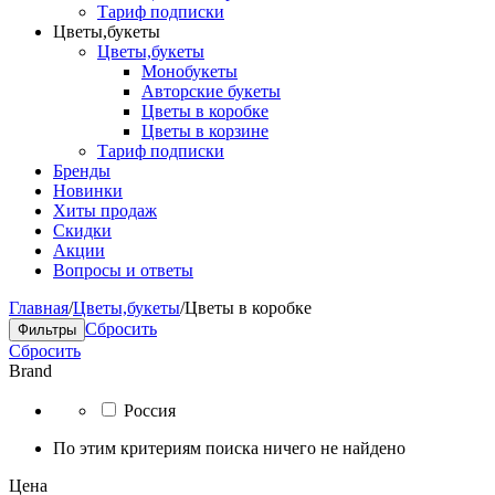
Тариф подписки
Цветы,букеты
Цветы,букеты
Монобукеты
Авторские букеты
Цветы в коробке
Цветы в корзине
Тариф подписки
Бренды
Новинки
Хиты продаж
Скидки
Акции
Вопросы и ответы
Главная
/
Цветы,букеты
/
Цветы в коробке
Сбросить
Фильтры
Сбросить
Brand
Россия
По этим критериям поиска ничего не найдено
Цена