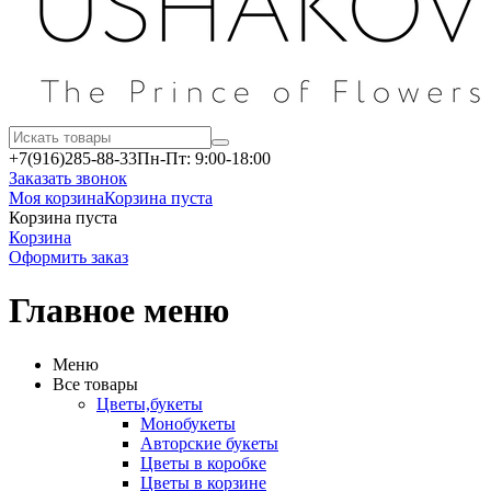
+7(916)
285-88-33
Пн-Пт: 9:00-18:00
Заказать звонок
Моя корзина
Корзина пуста
Корзина пуста
Корзина
Оформить заказ
Главное меню
Меню
Все товары
Цветы,букеты
Монобукеты
Авторские букеты
Цветы в коробке
Цветы в корзине