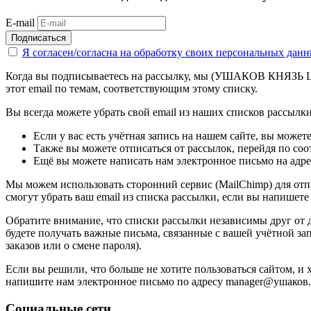
E-mail
Подписаться
Я согласен/согласна на
обработку своих персональных дан
Когда вы подписываетесь на рассылку, мы (УШАКОВ КНЯЗЬ ЦВЕ
этот email по темам, соответствующим этому списку.
Вы всегда можете убрать свой email из наших списков рассылки.
Если у вас есть учётная запись на нашем сайте, вы может
Также вы можете отписаться от рассылок, перейдя по со
Ещё вы можете написать нам электронное письмо на адр
Мы можем использовать сторонний сервис (MailChimp) для отпр
смогут убрать ваш email из списка рассылки, если вы напишете
Обратите внимание, что списки рассылки независимы друг от д
будете получать важные письма, связанные с вашей учётной за
заказов или о смене пароля).
Если вы решили, что больше не хотите пользоваться сайтом, и 
напишите нам электронное письмо по адресу manager@ушаков.
Социальные сети