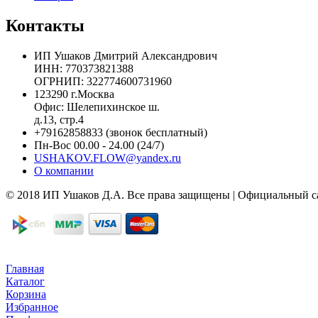
Контакты
ИП Ушаков Дмитрий Александрович
ИНН: 770373821388
ОГРНИП: 322774600731960
123290 г.Москва
Офис: Шелепихинское ш.
д.13, стр.4
+79162858833
(звонок бесплатный)
Пн-Вос 00.00 - 24.00 (24/7)
USHAKOV.FLOW@yandex.ru
О компании
© 2018 ИП Ушаков Д.А. Все права защищены | Официальный 
Главная
Каталог
Корзина
Избранное