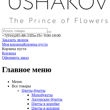
+7(916)
285-88-33
Пн-Пт: 9:00-18:00
Заказать звонок
Моя корзина
Корзина пуста
Корзина пуста
Корзина
Оформить заказ
Главное меню
Меню
Все товары
Цветы,букеты
Монобукеты
Авторские букеты
Цветы в коробке
Цветы в корзине