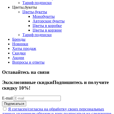
Тариф подписки
Цветы,букеты
Цветы,букеты
Монобукеты
Авторские букеты
Цветы в коробке
Цветы в корзине
Тариф подписки
Бренды
Новинки
Хиты продаж
Скидки
Акции
Вопросы и ответы
Оставайтесь на связи
Эксклюзивные скидки
Подпишитесь и получите
скидку 10%!
E-mail
Подписаться
Я согласен/согласна на
обработку своих персональных
данных указанным образом
и хочу подписаться на следующие